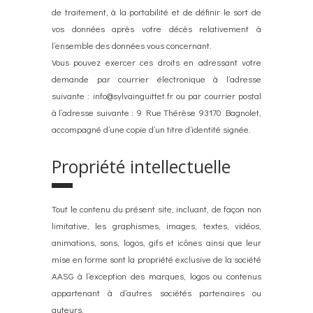
de traitement, à la portabilité et de définir le sort de
vos données après votre décès relativement à
l’ensemble des données vous concernant.
Vous pouvez exercer ces droits en adressant votre
demande par courrier électronique à l’adresse
suivante : info@sylvainguittet.fr ou par courrier postal
à l’adresse suivante : 9 Rue Thérèse 93170 Bagnolet,
accompagné d’une copie d’un titre d’identité signée.
Propriété intellectuelle
Tout le contenu du présent site, incluant, de façon non
limitative, les graphismes, images, textes, vidéos,
animations, sons, logos, gifs et icônes ainsi que leur
mise en forme sont la propriété exclusive de la société
AASG à l’exception des marques, logos ou contenus
appartenant à d’autres sociétés partenaires ou
auteurs.