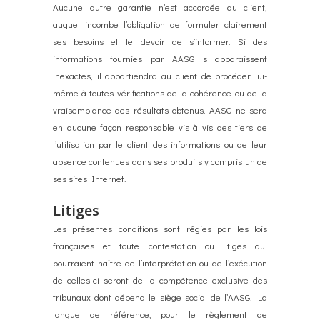
Aucune autre garantie n’est accordée au client,
auquel incombe l’obligation de formuler clairement
ses besoins et le devoir de s’informer. Si des
informations fournies par AASG s apparaissent
inexactes, il appartiendra au client de procéder lui-
même à toutes vérifications de la cohérence ou de la
vraisemblance des résultats obtenus. AASG ne sera
en aucune façon responsable vis à vis des tiers de
l’utilisation par le client des informations ou de leur
absence contenues dans ses produits y compris un de
ses sites Internet.
Litiges
Les présentes conditions sont régies par les lois
françaises et toute contestation ou litiges qui
pourraient naître de l’interprétation ou de l’exécution
de celles-ci seront de la compétence exclusive des
tribunaux dont dépend le siège social de l’AASG. La
langue de référence, pour le règlement de