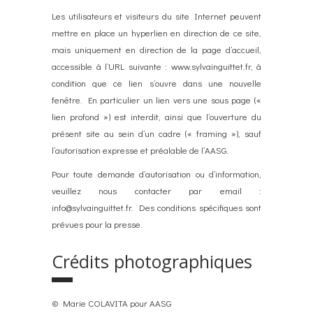
Les utilisateurs et visiteurs du site Internet peuvent
mettre en place un hyperlien en direction de ce site,
mais uniquement en direction de la page d’accueil,
accessible à l’URL suivante : www.sylvainguittet.fr, à
condition que ce lien s’ouvre dans une nouvelle
fenêtre. En particulier un lien vers une sous page («
lien profond ») est interdit, ainsi que l’ouverture du
présent site au sein d’un cadre (« framing »), sauf
l’autorisation expresse et préalable de l’AASG.
Pour toute demande d’autorisation ou d’information,
veuillez nous contacter par email :
info@sylvainguittet.fr. Des conditions spécifiques sont
prévues pour la presse.
Crédits photographiques
© Marie COLAVITA pour AASG