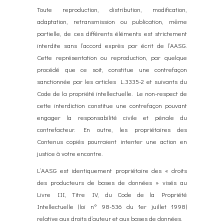
Toute reproduction, distribution, modification,
adaptation, retransmission ou publication, même
partielle, de ces différents éléments est strictement
interdite sans l’accord exprès par écrit de l’AASG.
Cette représentation ou reproduction, par quelque
procédé que ce soit, constitue une contrefaçon
sanctionnée par les articles L.3335-2 et suivants du
Code de la propriété intellectuelle. Le non-respect de
cette interdiction constitue une contrefaçon pouvant
engager la responsabilité civile et pénale du
contrefacteur. En outre, les propriétaires des
Contenus copiés pourraient intenter une action en
justice à votre encontre.
L’AASG est identiquement propriétaire des « droits
des producteurs de bases de données » visés au
Livre III, Titre IV, du Code de la Propriété
Intellectuelle (loi n° 98-536 du 1er juillet 1998)
relative aux droits d’auteur et aux bases de données.