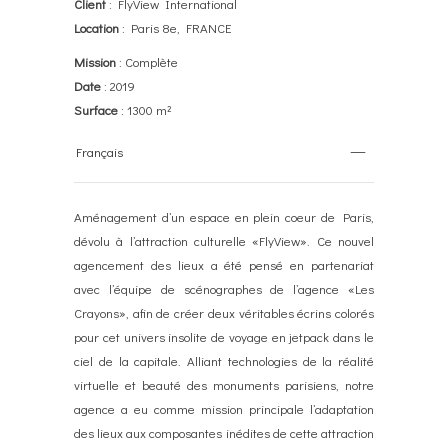
Client
: FlyView International
Location
: Paris 8e, FRANCE
Mission
: Complète
Date
: 2019
Surface
: 1300 m²
Français
Aménagement d’un espace en plein coeur de Paris,
dévolu à l’attraction culturelle «FlyView». Ce nouvel
agencement des lieux a été pensé en partenariat
avec l’équipe de scénographes de l’agence «Les
Crayons», afin de créer deux véritables écrins colorés
pour cet univers insolite de voyage en jetpack dans le
ciel de la capitale. Alliant technologies de la réalité
virtuelle et beauté des monuments parisiens, notre
agence a eu comme mission principale l’adaptation
des lieux aux composantes inédites de cette attraction